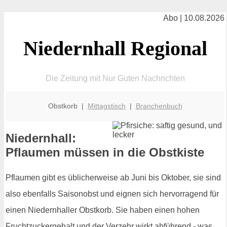
Abo | 10.08.2026
Niedernhall Regional
Die Zeitung mit Nur Guten Nachrichten
Obstkorb |
Mittagstisch
|
Branchenbuch
Niedernhall:
Pflaumen müssen in die Obstkiste
Pflaumen gibt es üblicherweise ab Juni bis Oktober, sie sind
also ebenfalls Saisonobst und eignen sich hervorragend für
einen Niedernhaller Obstkorb. Sie haben einen hohen
Fruchtzuckergehalt und der Verzehr wirkt abführend - was