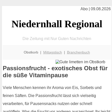
Abo | 09.08.2026
Niedernhall Regional
Die Zeitung mit Nur Guten Nachrichten
Obstkorb |
Mittagstisch
|
Branchenbuch
Passionsfrucht - exotisches Obst für
die süße Vitaminpause
Viele Menschen kennen ihr Aroma von Eis, Sorbets und
feinen Säften. Die Passionsfrucht lässt sich vielseitig
verarbeiten, für Pausensnacks nutzen oder schnell
auslöffeln. Was die Frucht vor anderen auszeichnet: Ihr leicht