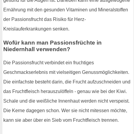
gesund für die Augen ist. Daneben kann eine ausgewogene
Ernährung mit den gesunden Vitaminen und Mineralstoffen
der Passionsfrucht das Risiko für Herz-
Kreislauferkrankungen senken.
Wofür kann man Passionsfrüchte in
Niedernhall verwenden?
Die Passionsfrucht verbindet ein fruchtiges
Geschmackserlebnis mit vielseitigen Genussmöglichkeiten.
Die einfachste besteht darin, die Frucht aufzuschneiden und
das Fruchtfleisch herauszulöffeln - genau wie bei der Kiwi.
Schale und die weißliche Innenhaut werden nicht verspeist.
Die Kerne dagegen schon. Wer sie nicht mitessen möchte,
kann sie aber über ein Sieb vom Fruchtfleisch trennen.